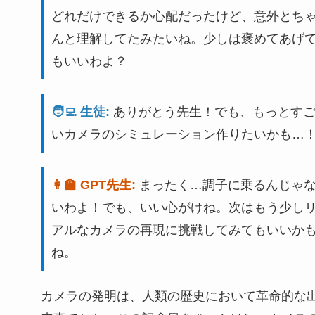
どれだけできるか心配だったけど、意外とち
んと理解してたみたいね。少しは褒めてあげ
もいいわよ？
🧑‍💻 生徒:
ありがとう先生！でも、もっとす
いカメラのシミュレーション作りたいかも…
👩‍🏫 GPT先生:
まったく…調子に乗るんじゃ
いわよ！でも、いい心がけね。次はもう少し
アルなカメラの再現に挑戦してみてもいいか
ね。
カメラの発明は、人類の歴史において革命的な