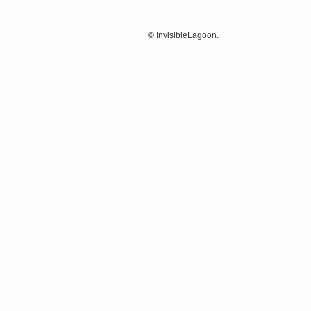
©
InvisibleLagoon.