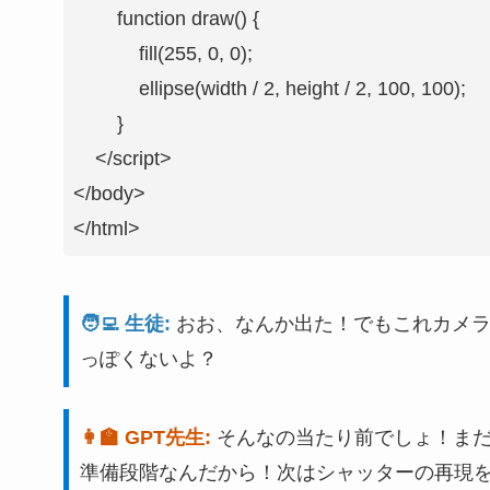
        function draw() {

            fill(255, 0, 0);

            ellipse(width / 2, height / 2, 100, 100);

        }

    </script>

</body>

</html>
🧑‍💻 生徒:
おお、なんか出た！でもこれカメ
っぽくないよ？
👩‍🏫 GPT先生:
そんなの当たり前でしょ！ま
準備段階なんだから！次はシャッターの再現