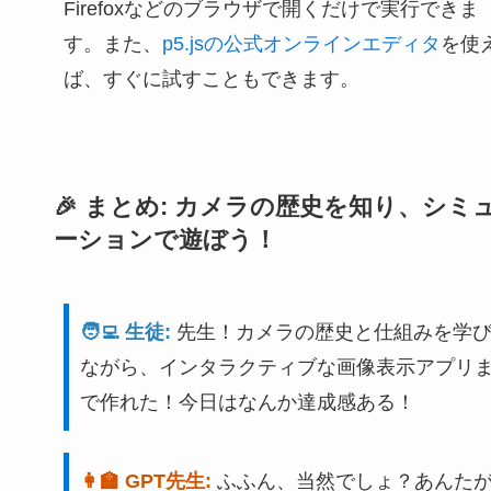
Firefoxなどのブラウザで開くだけで実行できま
す。また、
p5.jsの公式オンラインエディタ
を使
ば、すぐに試すこともできます。
🎉 まとめ: カメラの歴史を知り、シミ
ーションで遊ぼう！
🧑‍💻 生徒:
先生！カメラの歴史と仕組みを学
ながら、インタラクティブな画像表示アプリ
で作れた！今日はなんか達成感ある！
👩‍🏫 GPT先生:
ふふん、当然でしょ？あんた