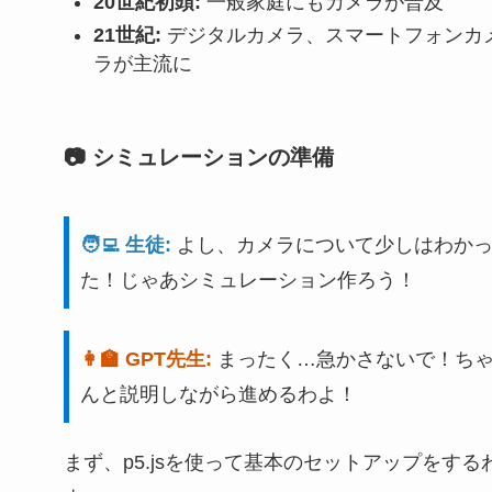
20世紀初頭:
一般家庭にもカメラが普及
21世紀:
デジタルカメラ、スマートフォンカ
ラが主流に
📷 シミュレーションの準備
🧑‍💻 生徒:
よし、カメラについて少しはわか
た！じゃあシミュレーション作ろう！
👩‍🏫 GPT先生:
まったく…急かさないで！ち
んと説明しながら進めるわよ！
まず、p5.jsを使って基本のセットアップをする