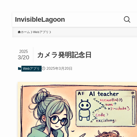
InvisibleLagoon
ホーム
Webアプリ
2025
カメラ発明記念日
3/20
2025年3月20日
Webアプリ